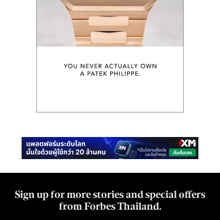
Sign up for more stories and special offers
from Forbes Thailand.