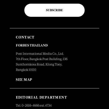
SUBSCRIBE
CONTACT
FORBES THAILAND
Post International Media Co., Ltd.
7th Floor, Bangkok Post Building, 136
Sunthornkosa Road, Klong Toey,
Bangkok 10110
SEE MAP
EDITORIAL DEPARTMENT
Tel. 0-2616-4666 ext.4734