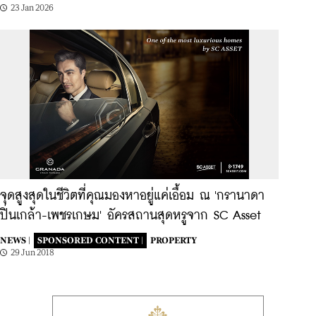
23 Jan 2026
จุดสูงสุดในชีวิตที่คุณมองหาอยู่แค่เอื้อม ณ 'กรานาดา
ปิ่นเกล้า-เพชรเกษม' อัครสถานสุดหรูจาก SC Asset
NEWS |
SPONSORED CONTENT |
PROPERTY
29 Jun 2018