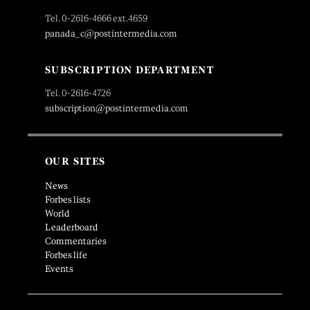
Tel. 0-2616-4666 ext.4659
panada_c@postintermedia.com
SUBSCRIPTION DEPARTMENT
Tel. 0-2616-4726
subscription@postintermedia.com
OUR SITES
News
Forbes lists
World
Leaderboard
Commentaries
Forbes life
Events