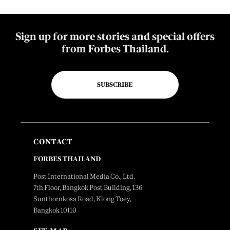
Sign up for more stories and special offers
from Forbes Thailand.
SUBSCRIBE
CONTACT
FORBES THAILAND
Post International Media Co., Ltd.
7th Floor, Bangkok Post Building, 136
Sunthornkosa Road, Klong Toey,
Bangkok 10110