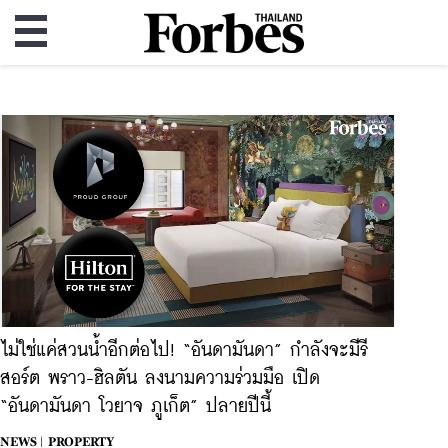
ไม่ใช่แค่สวนน้ำอีกต่อไป! “อันดามันดา” กำลังจะมีรี
สอร์ต พราว-ฮิลตัน ลงนามความร่วมมือ เปิด
“อันดามันดา โวยาจ ภูเก็ต” ปลายปีนี้
NEWS |
PROPERTY