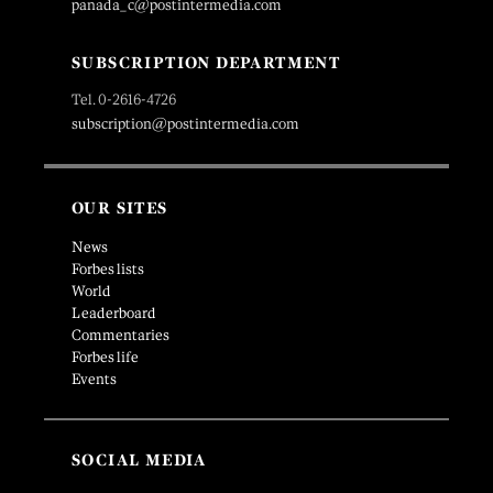
panada_c@postintermedia.com
SUBSCRIPTION DEPARTMENT
Tel. 0-2616-4726
subscription@postintermedia.com
OUR SITES
News
Forbes lists
World
Leaderboard
Commentaries
Forbes life
Events
SOCIAL MEDIA