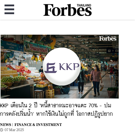
KKP เตือนใน 2 ปี 'หนี้สาธารณะอาจแตะ 70% - ปม
การคลังปริ่มน้ำ' หากใช้เงินไม่ถูกที่ โอกาสปฏิรูปยาก
NEWS |
FINANCE & INVESTMENT
07 Mar 2025