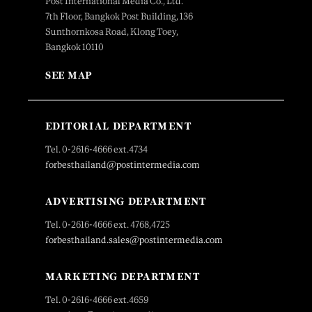
Post International Media Co., Ltd.
7th Floor, Bangkok Post Building, 136
Sunthornkosa Road, Klong Toey,
Bangkok 10110
SEE MAP
EDITORIAL DEPARTMENT
Tel. 0-2616-4666 ext.4734
forbesthailand@postintermedia.com
ADVERTISING DEPARTMENT
Tel. 0-2616-4666 ext. 4768,4725
forbesthailand.sales@postintermedia.com
MARKETING DEPARTMENT
Tel. 0-2616-4666 ext.4659