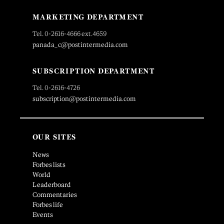
MARKETING DEPARTMENT
Tel. 0-2616-4666 ext.4659
panada_c@postintermedia.com
SUBSCRIPTION DEPARTMENT
Tel. 0-2616-4726
subscription@postintermedia.com
OUR SITES
News
Forbes lists
World
Leaderboard
Commentaries
Forbes life
Events