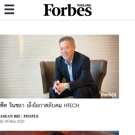
พีท ริมชลา เล็งโอกาสลับคม HTECH
ASEAN BIZ |
PEOPLE
08 Mar 2020