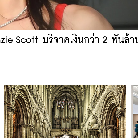
e Scott บริจาคเงินกว่า 2 พันล้า