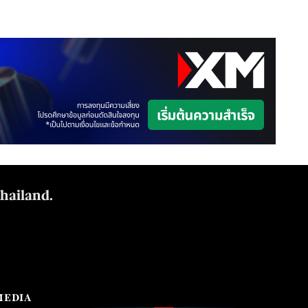
Thailand.
MEDIA