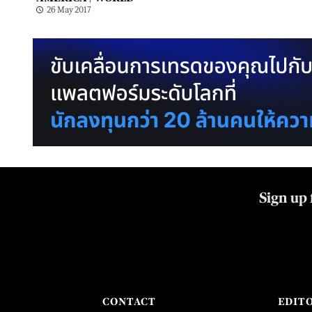
26 May 2017
Sign up 
CONTACT
EDIT