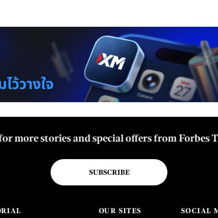
for more stories and special offers from Forbes 
SUBSCRIBE
ORIAL
OUR SITES
SOCIAL 