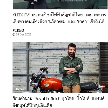
'SLEEK EV' มอเตอร์ไซค์ไฟฟ้าสัญชาติไทย ลดภาระการ
เดินทางคนเมืองด้วย 'นวัตกรรม' และ 'ราคา' เข้าถึงได้
VIDEO
18 Dec 2025
ย้อนตำนาน 'Royal Enfield' บุกไทย 'บิ๊กไบค์' แบรนด์
อังกฤษใต้ปีกทุนอินเดีย