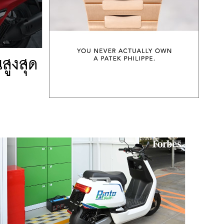
สูงสุด