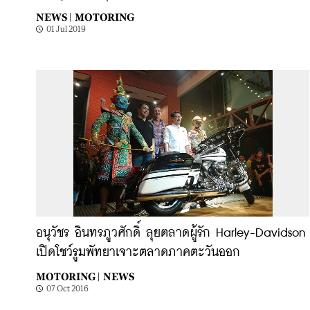
NEWS |
MOTORING
01 Jul 2019
อนุวัชร อินทรภูวศักดิ์ ลุยตลาดผู้รัก Harley-Davidson
เปิดโชว์รูมพัทยาเจาะตลาดภาคตะวันออก
MOTORING |
NEWS
07 Oct 2016