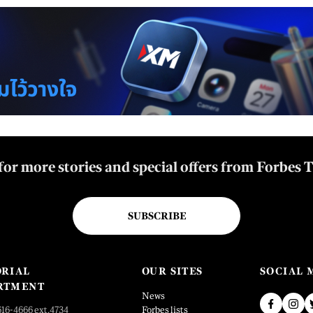
for more stories and special offers from Forbes 
SUBSCRIBE
ORIAL
OUR SITES
SOCIAL 
RTMENT
News
616-4666 ext.4734
Forbes lists