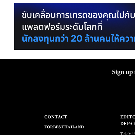
Sign up 
CONTACT
EDIT
DEPA
FORBES THAILAND
Tel. 0-2