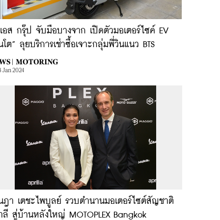
ีเอส กรุ๊ป จับมือบางจาก เปิดตัวมอเตอร์ไซค์ EV
่นโต” ลุยบริการเช่าซื้อเจาะกลุ่มพี่วินแนว BTS
WS |
MOTORING
3 Jan 2024
นฎา เตชะไพบูลย์ รวบตำนานมอเตอร์ไซต์สัญชาติ
ตาลี สู่บ้านหลังใหญ่ MOTOPLEX Bangkok