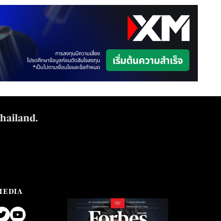
Thailand.
MEDIA