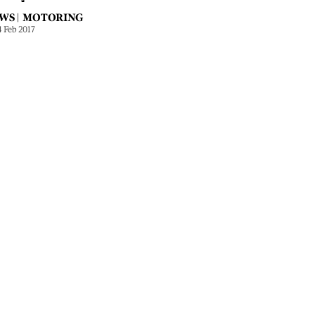
WS |
MOTORING
4 Feb 2017