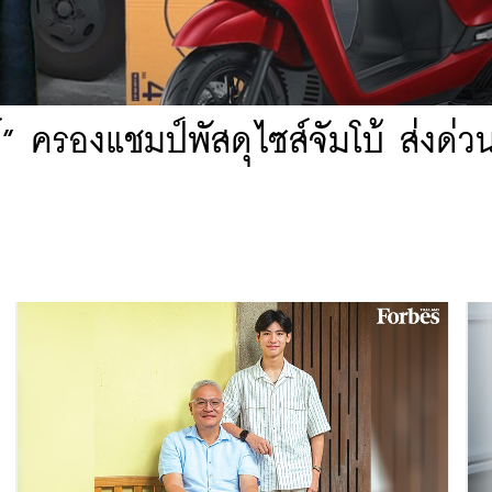
 ครองแชมป์พัสดุไซส์จัมโบ้ ส่งด่วน