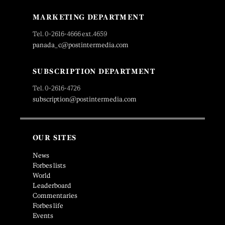
MARKETING DEPARTMENT
Tel. 0-2616-4666 ext.4659
panada_c@postintermedia.com
SUBSCRIPTION DEPARTMENT
Tel. 0-2616-4726
subscription@postintermedia.com
OUR SITES
News
Forbes lists
World
Leaderboard
Commentaries
Forbes life
Events