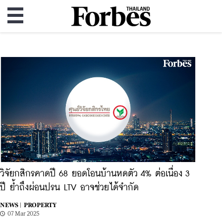
วิจัยกสิกรคาดปี 68 ยอดโอนบ้านหดตัว 4% ต่อเนื่อง 3
ปี ย้ำถึงผ่อนปรน LTV อาจช่วยได้จำกัด
NEWS |
PROPERTY
07 Mar 2025