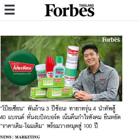
“โป๊ยเซียน” พันล้าน 3 ปีซ้อน! ทายาทรุ่น 4 นำทัพสู้
40 แบรนด์ หั่นงบบิลบอร์ด เน้นคืนกำไรสังคม ยืนหยัด
“ราคาเดิม-โฉมเดิม” พร้อมวางหมุดสู่ 100 ปี
NEWS |
MARKETING