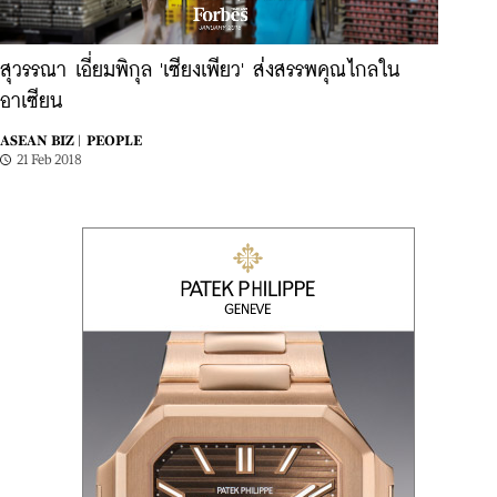
สุวรรณา เอี่ยมพิกุล 'เซียงเพียว' ส่งสรรพคุณไกลใน
อาเซียน
ASEAN BIZ |
PEOPLE
21 Feb 2018