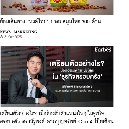
ย้อนเส้นทาง ‘หงส์ไทย’ ยาดมสมุนไพร 300 ล้าน
NEWS |
MARKETING
31 Oct 2025
เตรียมตัวอย่างไร? เมื่อต้องรับตำแหน่งใหญ่ในธุรกิจ
ครอบครัว ดร.ณัฐพงศ์ ลาภบุญทรัพย์ Gen 4 โป๊ยเซียน