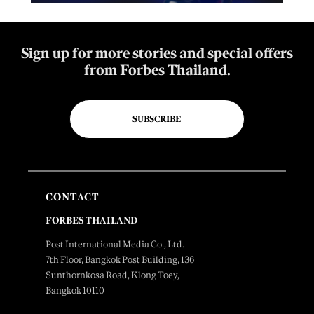
Sign up for more stories and special offers
from Forbes Thailand.
SUBSCRIBE
CONTACT
FORBES THAILAND
Post International Media Co., Ltd.
7th Floor, Bangkok Post Building, 136
Sunthornkosa Road, Klong Toey,
Bangkok 10110