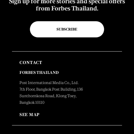
Sign up for more stories and special offers
from Forbes Thailand.
SUBSCRIBE
CONTACT
FORBES THAILAND
Post International Media Co., Ltd.
7th Floor, Bangkok Post Building, 136
Sunthornkosa Road, Klong Toey,
Bangkok 10110
SEE MAP