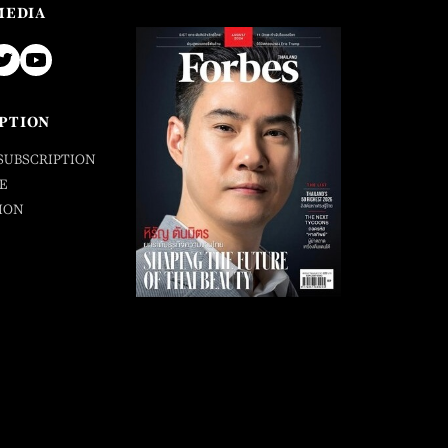
MEDIA
PTION
SUBSCRIPTION
E
ION