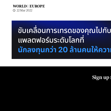
WORLD |
EUROPE
22 Mar 2022
Sign up 