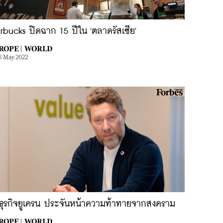
rbucks ปิดฉาก 15 ปีใน 'ตลาดรัสเซีย'
ROPE |
WORLD
5 May 2022
กธุรกิจยูเครน ประจันหน้าความท้าทายจากสงคราม
ROPE |
WORLD