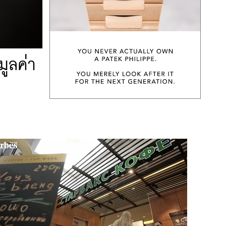
มูลค่า