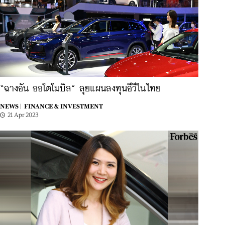
“ฉางอัน ออโตโมบิล” ลุยแผนลงทุนอีวีในไทย
NEWS |
FINANCE & INVESTMENT
21 Apr 2023