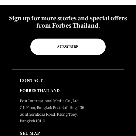
Sign up for more stories and special offers
from Forbes Thailand.
SUBSCRIBE
CONTACT
FORBES THAILAND
Post International Media Co., Ltd.
7th Floor, Bangkok Post Building, 136
Sunthornkosa Road, Klong Toey,
Bangkok 10110
SEE MAP