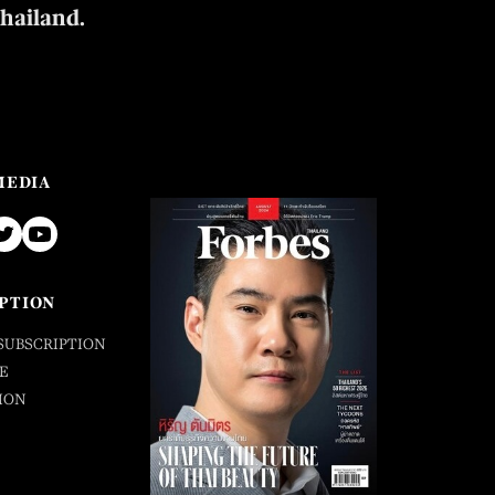
Thailand.
MEDIA
PTION
SUBSCRIPTION
E
ION