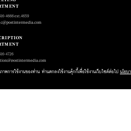
RTMENT
616-4666 ext.4659
_c@postintermedia.com
CRIPTION
RTMENT
616-4726
ption@postintermedia.com
ิทธิภาพการใช้งานของท่าน ท่านตกลงใช้งานคุ้กกี้เพื่อใช้งานเว็บไซต์ต่อไป
นโยบา
2015 Forbesthailand.com ALL RIGHTS RESERVED