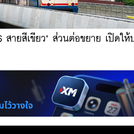
S สายสีเขียว" ส่วนต่อขยาย เปิดให้