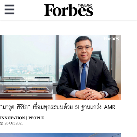
“มารุต ศิริโก” เชื่อมทุกระบบด้วย SI ฐานแกร่ง AMR
INNOVATION |
PEOPLE
26 Oct 2021