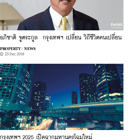
อภิชาติ จูตระกูล กรุงเทพฯ เปลี่ยน วิถีชีวิตคนเปลี่ยน
PROPERTY |
NEWS
23 Dec 2018
กรุงเทพฯ 2025 เปิดฉากมหานครโฉมใหม่