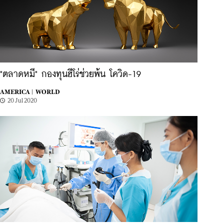
"ตลาดหมี" กองทุนฮีโร่ช่วยพ้น โควิด-19
AMERICA |
WORLD
20 Jul 2020