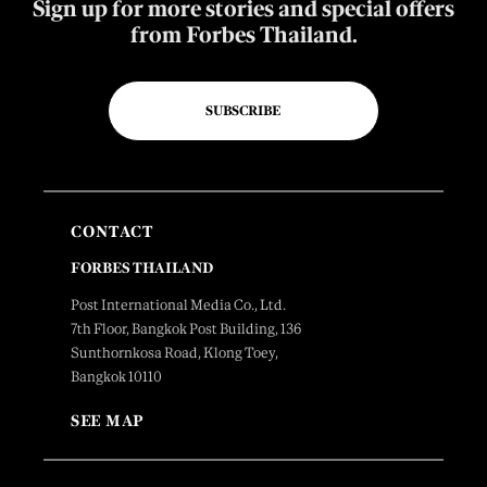
Sign up for more stories and special offers
from Forbes Thailand.
SUBSCRIBE
CONTACT
FORBES THAILAND
Post International Media Co., Ltd.
7th Floor, Bangkok Post Building, 136
Sunthornkosa Road, Klong Toey,
Bangkok 10110
SEE MAP