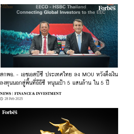
สกพอ. - เอชเอสบีซี ประเทศไทย ลง MOU หวังดึงเงิน
ลงทุนนอกสู่พื้นที่อีอีซี หนุนเป้า 5 แสนล้าน ใน 5 ปี
NEWS |
FINANCE & INVESTMENT
28 Feb 2025