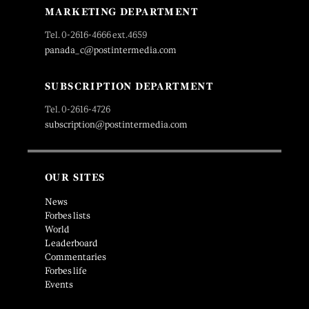
MARKETING DEPARTMENT
Tel. 0-2616-4666 ext.4659
panada_c@postintermedia.com
SUBSCRIPTION DEPARTMENT
Tel. 0-2616-4726
subscription@postintermedia.com
OUR SITES
News
Forbes lists
World
Leaderboard
Commentaries
Forbes life
Events