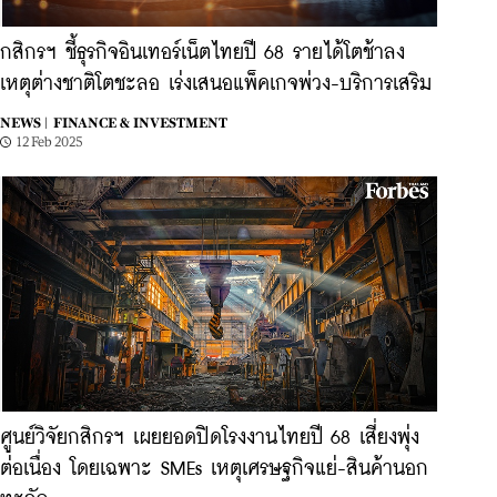
กสิกรฯ ชี้ธุรกิจอินเทอร์เน็ตไทยปี 68 รายได้โตช้าลง
เหตุต่างชาติโตชะลอ เร่งเสนอแพ็คเกจพ่วง-บริการเสริม
NEWS |
FINANCE & INVESTMENT
12 Feb 2025
ศูนย์วิจัยกสิกรฯ เผยยอดปิดโรงงานไทยปี 68 เสี่ยงพุ่ง
ต่อเนื่อง โดยเฉพาะ SMEs เหตุเศรษฐกิจแย่-สินค้านอก