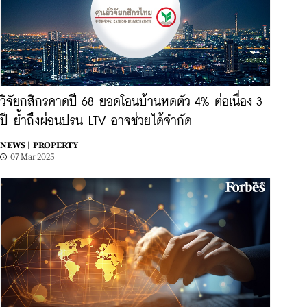
วิจัยกสิกรคาดปี 68 ยอดโอนบ้านหดตัว 4% ต่อเนื่อง 3
ปี ย้ำถึงผ่อนปรน LTV อาจช่วยได้จำกัด
NEWS |
PROPERTY
07 Mar 2025