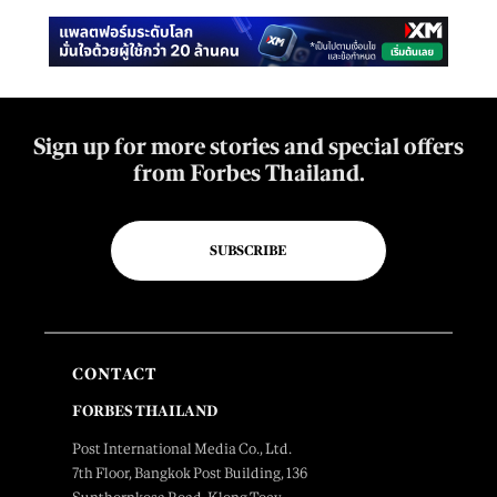
Sign up for more stories and special offers
from Forbes Thailand.
SUBSCRIBE
CONTACT
FORBES THAILAND
Post International Media Co., Ltd.
7th Floor, Bangkok Post Building, 136