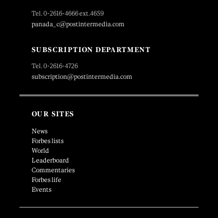
Tel. 0-2616-4666 ext.4659
panada_c@postintermedia.com
SUBSCRIPTION DEPARTMENT
Tel. 0-2616-4726
subscription@postintermedia.com
OUR SITES
News
Forbes lists
World
Leaderboard
Commentaries
Forbes life
Events