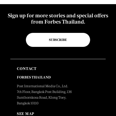
Sign up for more stories and special offers
from Forbes Thailand.
SUBSCRIBE
CONTACT
FORBES THAILAND
Post International Media Co., Ltd.
7th Floor, Bangkok Post Building, 136
Sunthornkosa Road, Klong Toey,
Bangkok 10110
SEE MAP