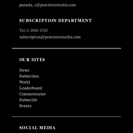
panada_c@postintermedia.com
SUBSCRIPTION DEPARTMENT
Tel. 0-2616-4726
subscription@postintermedia.com
OUR SITES
News
Forbes lists
World
Leaderboard
Commentaries
Forbes life
Events
SOCIAL MEDIA