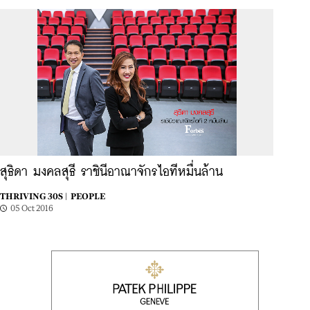
สุธิดา มงคลสุธี ราชินีอาณาจักรไอทีหมื่นล้าน
THRIVING 30S |
PEOPLE
05 Oct 2016