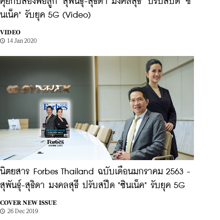
คุยกับสองพ่อลูก "สุพันธุ์-สุธิดา มงคลสุธี" ปรับสปีด "ซิ
นเน็ค" รับยุค 5G (Video)
VIDEO
14 Jan 2020
นิตยสาร Forbes Thailand ฉบับเดือนมกราคม 2563 -
สุพันธุ์-สุธิดา มงคลสุธี ปรับสปีด "ซินเน็ค" รับยุค 5G
COVER NEW ISSUE
26 Dec 2019