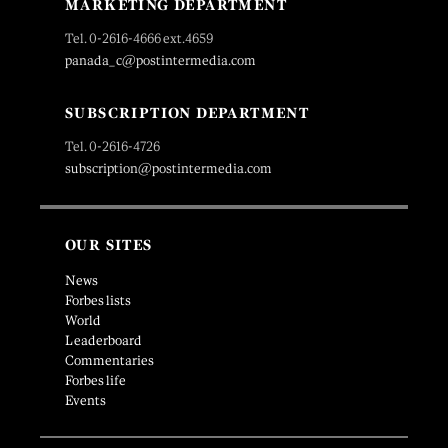
MARKETING DEPARTMENT
Tel. 0-2616-4666 ext.4659
panada_c@postintermedia.com
SUBSCRIPTION DEPARTMENT
Tel. 0-2616-4726
subscription@postintermedia.com
OUR SITES
News
Forbes lists
World
Leaderboard
Commentaries
Forbes life
Events