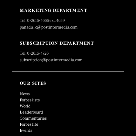
MARKETING DEPARTMENT
Tel. 0-2616-4666 ext.4659
panada_c@postintermedia.com
SUBSCRIPTION DEPARTMENT
Tel. 0-2616-4726
subscription@postintermedia.com
OUR SITES
News
Forbes lists
World
Leaderboard
Commentaries
Forbes life
Events