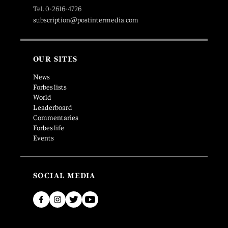
Tel. 0-2616-4726
subscription@postintermedia.com
OUR SITES
News
Forbes lists
World
Leaderboard
Commentaries
Forbes life
Events
SOCIAL MEDIA