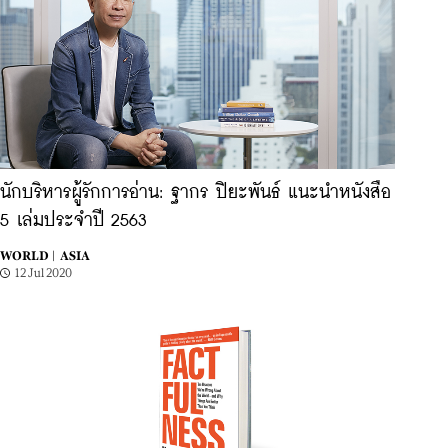
นักบริหารผู้รักการอ่าน: ฐากร ปิยะพันธ์ แนะนำหนังสือ
5 เล่มประจำปี 2563
WORLD |
ASIA
12 Jul 2020