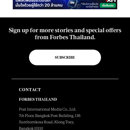
Sign up for more stories and special offers
from Forbes Thailand.
SUBSCRIBE
CONTACT
FORBES THAILAND
Post International Media Co., Ltd.
7th Floor, Bangkok Post Building, 136
Sunthornkosa Road, Klong Toey,
Bangkok 10110