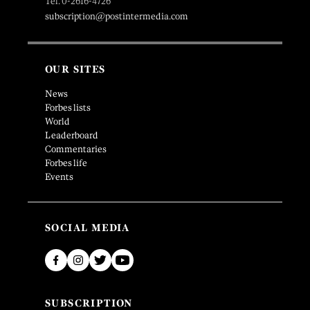
Tel. 0-2616-4726
subscription@postintermedia.com
OUR SITES
News
Forbes lists
World
Leaderboard
Commentaries
Forbes life
Events
SOCIAL MEDIA
SUBSCRIPTION