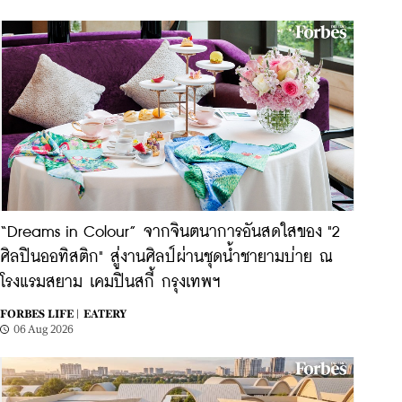
“Dreams in Colour” จากจินตนาการอันสดใสของ "2
ศิลปินออทิสติก" สู่งานศิลป์ผ่านชุดน้ำชายามบ่าย ณ
โรงแรมสยาม เคมปินสกี้ กรุงเทพฯ
FORBES LIFE |
EATERY
06 Aug 2026