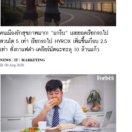
คนเมืองรักสุขภาพมาก! “แกร็บ” เผยยอดเรียกรถไป
สวนโต 5 เท่า เรียกรถไป HYROX เพิ่มขึ้นเกือบ 2.5
เท่า สั่งกาแฟดำ-เคลียร์มัตฉะทะลุ 10 ล้านแก้ว
NEWS |
IT |
MARKETING
06 Aug 2026