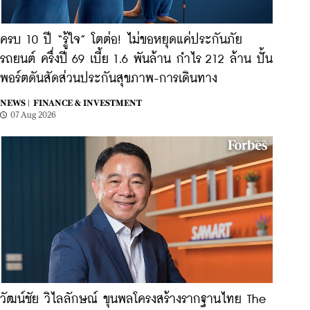
ครบ 10 ปี “รู้ใจ” โตต่อ! ไม่ขอหยุดแค่ประกันภัย
รถยนต์ ครึ่งปี 69 เบี้ย 1.6 พันล้าน กำไร 212 ล้าน ปั้น
พอร์ตดันสัดส่วนประกันสุขภาพ-การเดินทาง
NEWS |
FINANCE & INVESTMENT
07 Aug 2026
วัฒน์ชัย วิไลลักษณ์ ขุนพลโครงสร้างรากฐานไทย The