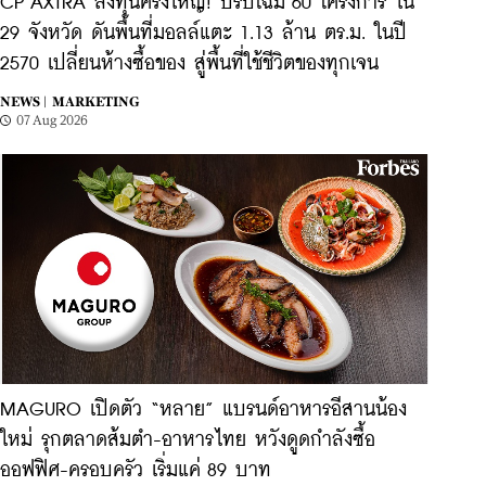
CP AXTRA ลงทุนครั้งใหญ่! ปรับโฉม 60 โครงการ ใน
29 จังหวัด ดันพื้นที่มอลล์แตะ 1.13 ล้าน ตร.ม. ในปี
2570 เปลี่ยนห้างซื้อของ สู่พื้นที่ใช้ชีวิตของทุกเจน
NEWS |
MARKETING
07 Aug 2026
MAGURO เปิดตัว “หลาย” แบรนด์อาหารอีสานน้อง
ใหม่ รุกตลาดส้มตำ-อาหารไทย หวังดูดกำลังซื้อ
ออฟฟิศ-ครอบครัว เริ่มแค่ 89 บาท