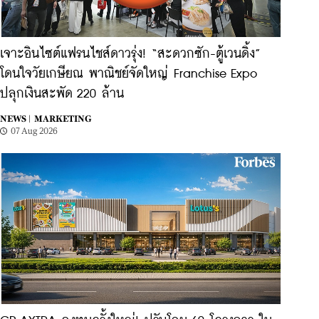
เจาะอินไซต์แฟรนไชส์ดาวรุ่ง! “สะดวกซัก-ตู้เวนดิ้ง”
โดนใจวัยเกษียณ พาณิชย์จัดใหญ่ Franchise Expo
ปลุกเงินสะพัด 220 ล้าน
NEWS |
MARKETING
07 Aug 2026