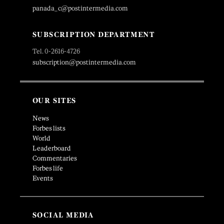
panada_c@postintermedia.com
SUBSCRIPTION DEPARTMENT
Tel. 0-2616-4726
subscription@postintermedia.com
OUR SITES
News
Forbes lists
World
Leaderboard
Commentaries
Forbes life
Events
SOCIAL MEDIA