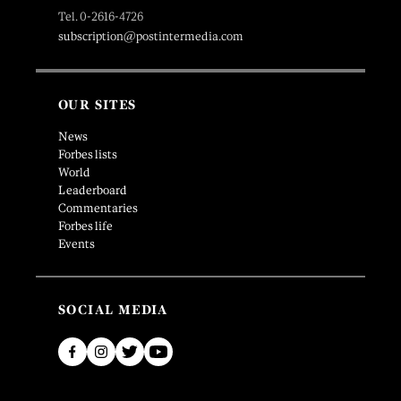
Tel. 0-2616-4726
subscription@postintermedia.com
OUR SITES
News
Forbes lists
World
Leaderboard
Commentaries
Forbes life
Events
SOCIAL MEDIA