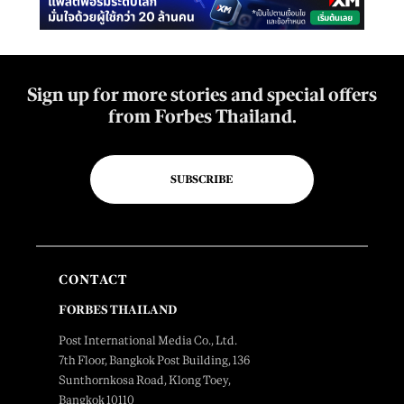
Sign up for more stories and special offers
from Forbes Thailand.
SUBSCRIBE
CONTACT
FORBES THAILAND
Post International Media Co., Ltd.
7th Floor, Bangkok Post Building, 136
Sunthornkosa Road, Klong Toey,
Bangkok 10110