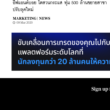
อีฟแอนด์บอย โตสวนกระแส ทุ่ม 500 ล้านขยายสาขา
ปรับลุคใหม่
MARKETING |
NEWS
09 Mar 2020
Sign up 