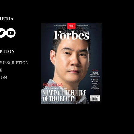
MEDIA
PTION
SUBSCRIPTION
E
ION