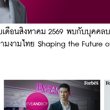
ับเดือนสิงหาคม 2569 พบกับบุคคล
ความงามไทย Shaping the Future o