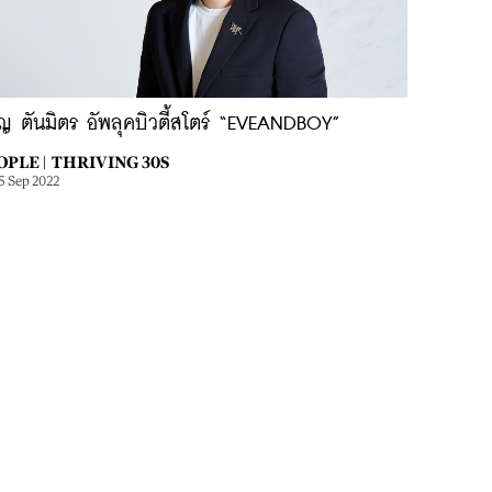
ัญ ตันมิตร อัพลุคบิวตี้สโตร์ “EVEANDBOY”
OPLE |
THRIVING 30S
5 Sep 2022