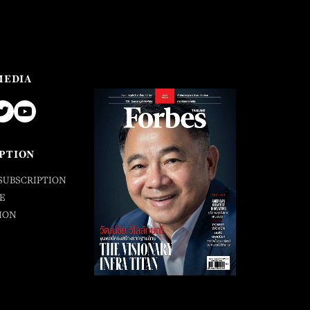
MEDIA
PTION
SUBSCRIPTION
E
ION