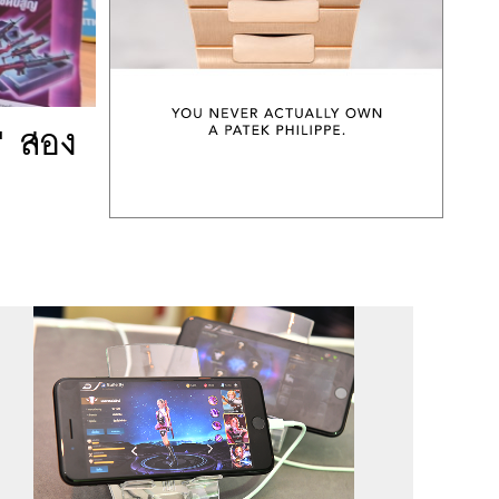
ว" สอง