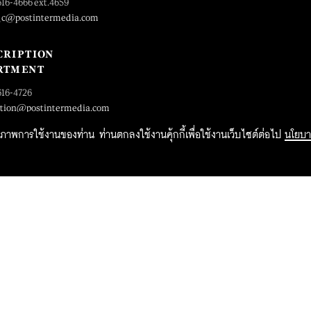
616-4666 ext.4659
_c@postintermedia.com
CRIPTION
RTMENT
616-4726
ption@postintermedia.com
ิทธิภาพการใช้งานของท่าน ท่านตกลงใช้งานคุ้กกี้เพื่อใช้งานเว็บไซต์ต่อไป
นโยบา
2015 Forbesthailand.com ALL RIGHTS RESERVED