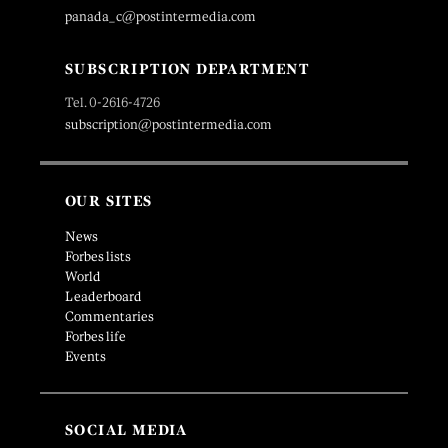
panada_c@postintermedia.com
SUBSCRIPTION DEPARTMENT
Tel. 0-2616-4726
subscription@postintermedia.com
OUR SITES
News
Forbes lists
World
Leaderboard
Commentaries
Forbes life
Events
SOCIAL MEDIA