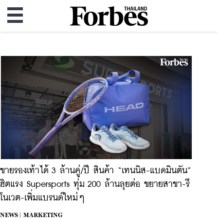
ขายรองเท้าได้ 3 ล้านคู่/ปี สินค้า “เทนนิส-แบดมินตัน”
ฮิตแรง Supersports ทุ่ม 200 ล้านลุยต่อ ขยายสาขา-รี
โนเวต-เพิ่มแบรนด์ใหม่ๆ
NEWS |
MARKETING