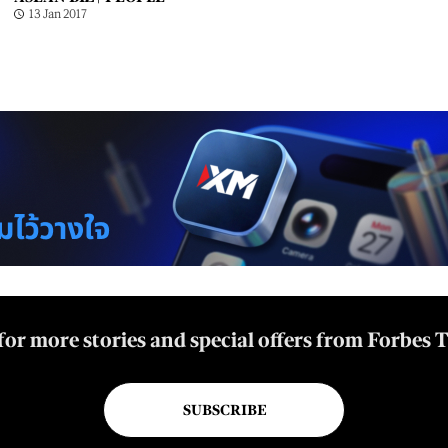
13 Jan 2017
for more stories and special offers from Forbes 
SUBSCRIBE