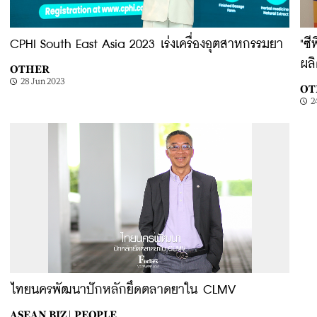
CPHI South East Asia 2023 เร่งเครื่องอุตสาหกรรมยา
"ซี
ผล
OTHER
28 Jun 2023
OT
2
ไทยนครพัฒนาปักหลักยึดตลาดยาใน CLMV
ASEAN BIZ |
PEOPLE