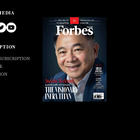
MEDIA
PTION
SUBSCRIPTION
E
ION