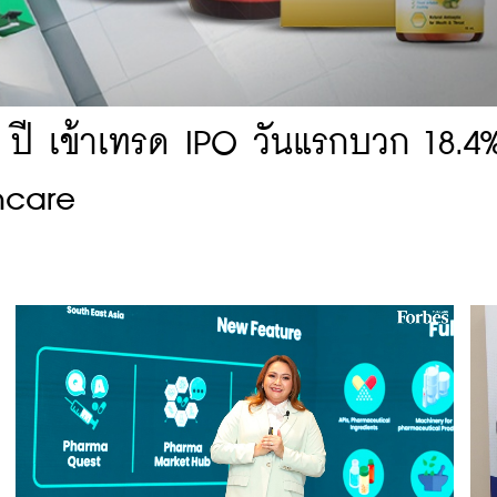
 ปี เข้าเทรด IPO วันแรกบวก 18.4%
hcare