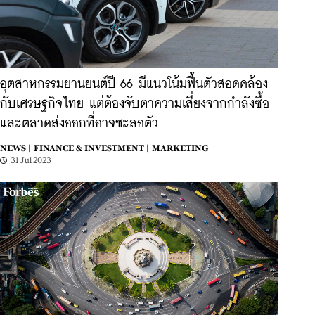
อุตสาหกรรมยานยนต์ปี 66 มีแนวโน้มฟื้นตัวสอดคล้อง
กับเศรษฐกิจไทย แต่ต้องจับตาความเสี่ยงจากกำลังซื้อ
และตลาดส่งออกที่อาจชะลอตัว
NEWS |
FINANCE & INVESTMENT |
MARKETING
31 Jul 2023