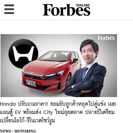
Honda ปรับเกมราคา! ยอมรับลูกค้าหลุดไปคู่แข่ง เผย
แผนสู้ EV พร้อมส่ง City ใหม่ลุยตลาด ปลายปีเตรียม
เปลี่ยนโลโก้-รีโนเวตโชว์รูม
NEWS |
MOTORING