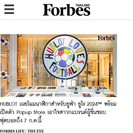
HUBLOT เผยโฉมนาฬิกาสำหรับยูฟ่า ยูโร 2024™ พร้อม
เปิดตัว Popup Store เอาใจสาวกแบรนด์ผู้ชื่นชอบ
ฟุตบอลถึง 7 ก.ค.นี้
FORBES LIFE |
THE EYE