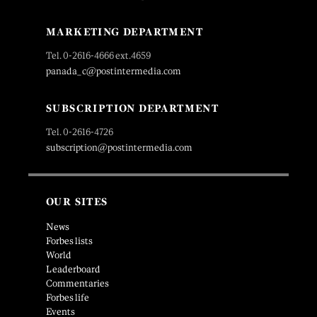
MARKETING DEPARTMENT
Tel. 0-2616-4666 ext.4659
panada_c@postintermedia.com
SUBSCRIPTION DEPARTMENT
Tel. 0-2616-4726
subscription@postintermedia.com
OUR SITES
News
Forbes lists
World
Leaderboard
Commentaries
Forbes life
Events