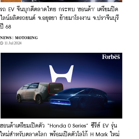
รถ EV จีนบุกตีตลาดไทย กระทบ 'ฮอนด้า' เตรียมปิด
ไลน์ผลิตรถยนต์ จ.อยุธยา ย้ายมาโรงงาน จ.ปราจีนบุรี
ปี 68
NEWS |
MOTORING
11 Jul 2024
ฮอนด้าเตรียมเปิดตัว “Honda 0 Series” ซีรีส์ EV รุ่น
ใหม่สำหรับตลาดโลก พร้อมเปิดตัวโลโก้ H Mark ใหม่