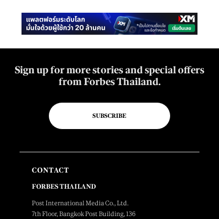
Sign up for more stories and special offers
from Forbes Thailand.
SUBSCRIBE
CONTACT
FORBES THAILAND
Post International Media Co., Ltd.
7th Floor, Bangkok Post Building, 136