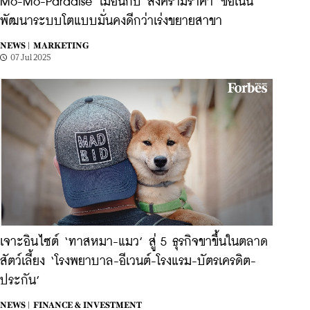
Mo-Mo-Paradise ไม่อินกับ 'สงครามราคา' ขอเน้น
พัฒนาระบบโตแบบมั่นคงดีกว่าเร่งขยายสาขา
NEWS |
MARKETING
07 Jul 2025
เจาะอินไซต์ ‘ทาสหมา-แมว’ สู่ 5 ธุรกิจขาขึ้นในตลาด
สัตว์เลี้ยง ‘โรงพยาบาล-อีเวนต์-โรงแรม-บัตรเครดิต-
ประกัน’
NEWS |
FINANCE & INVESTMENT