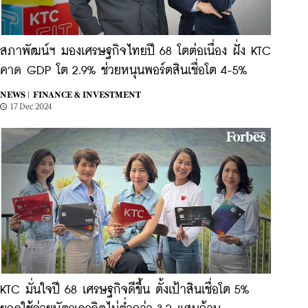
สภาพัฒน์ฯ มองเศรษฐกิจไทยปี 68 โตต่อเนื่อง ฝั่ง KTC
คาด GDP โต 2.9% ช่วยหนุนพอร์ตสินเชื่อโต 4-5%
NEWS |
FINANCE & INVESTMENT
17 Dec 2024
KTC มั่นใจปี 68 เศรษฐกิจดีขึ้น ตั้งเป้าสินเชื่อโต 5%