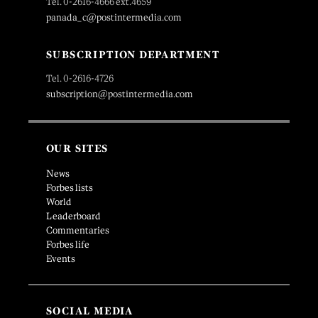
Tel. 0-2616-4666 ext.4659
panada_c@postintermedia.com
SUBSCRIPTION DEPARTMENT
Tel. 0-2616-4726
subscription@postintermedia.com
OUR SITES
News
Forbes lists
World
Leaderboard
Commentaries
Forbes life
Events
SOCIAL MEDIA