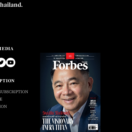
Thailand.
MEDIA
PTION
SUBSCRIPTION
E
ION