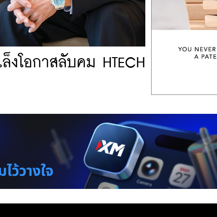
 เล็งโอกาสลับคม HTECH