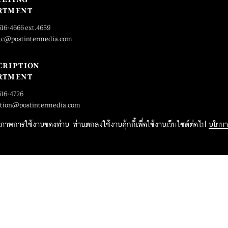
RTMENT
616-4666 ext.4659
_c@postintermedia.com
CRIPTION
RTMENT
616-4726
ption@postintermedia.com
ิทธิภาพการใช้งานของท่าน ท่านตกลงใช้งานคุ้กกี้เพื่อใช้งานเว็บไซต์ต่อไป
นโยบา
2015 Forbesthailand.com ALL RIGHTS RESERVED