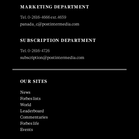
MARKETING DEPARTMENT
Tel. 0-2616-4666 ext.4659
panada_c@postintermedia.com
SUBSCRIPTION DEPARTMENT
Tel. 0-2616-4726
subscription@postintermedia.com
OUR SITES
News
Forbes lists
World
Leaderboard
Commentaries
Forbes life
Events