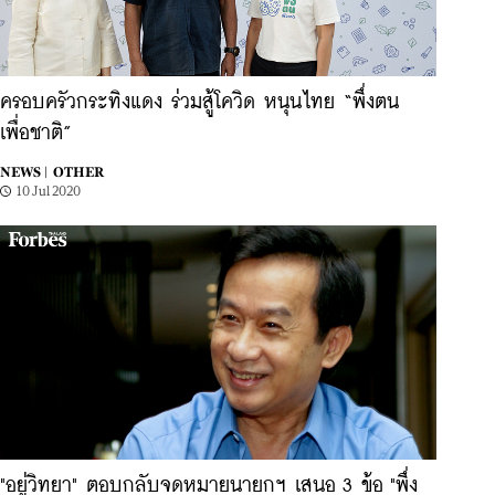
ครอบครัวกระทิงแดง ร่วมสู้โควิด หนุนไทย “พึ่งตน
เพื่อชาติ”
NEWS |
OTHER
10 Jul 2020
"อยู่วิทยา" ตอบกลับจดหมายนายกฯ เสนอ 3 ข้อ "พึ่ง