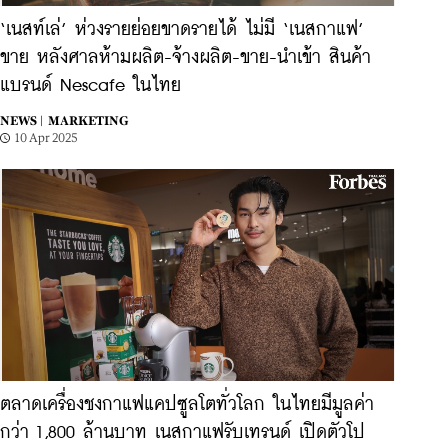
‘เนสท์เล่’ ห่วงรายย่อยขาดรายได้ ไม่มี ‘เนสกาแฟ’
ขาย หลังศาลห้ามผลิต-จ้างผลิต-ขาย-นำเข้า สินค้า
แบรนด์ Nescafe ในไทย
NEWS |
MARKETING
10 Apr 2025
ตลาดเครื่องชงกาแฟแคปซูลโตทั่วโลก ในไทยมีมูลค่า
กว่า 1,800 ล้านบาท เนสกาแฟรับเทรนด์ เปิดตัวโป