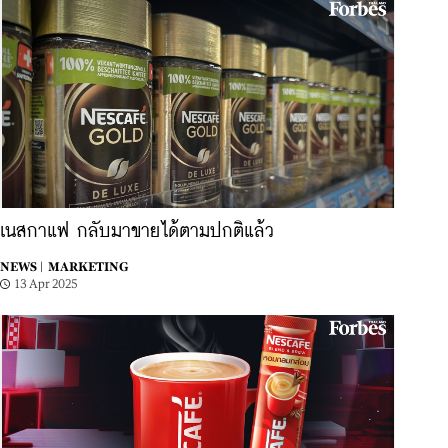
เนสกาแฟ กลับมาขายได้ตามปกติแล้ว
NEWS |
MARKETING
13 Apr 2025