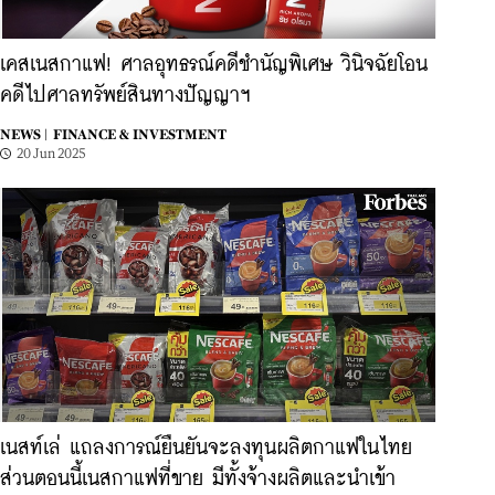
เคสเนสกาแฟ! ศาลอุทธรณ์คดีชำนัญพิเศษ วินิจฉัยโอน
คดีไปศาลทรัพย์สินทางปัญญาฯ
NEWS |
FINANCE & INVESTMENT
20 Jun 2025
เนสท์เล่ แถลงการณ์ยืนยันจะลงทุนผลิตกาแฟในไทย
ส่วนตอนนี้เนสกาแฟที่ขาย มีทั้งจ้างผลิตและนำเข้า