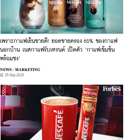
เพราะกาแฟเย็นขายดี! ยอดขายครอง 65% ของกาแฟ
นอกบ้าน เนสกาแฟรับเทรนด์ เปิดตัว ‘กาแฟเข้มข้น
พร้อมชง’
NEWS |
MARKETING
25 Sep 2025