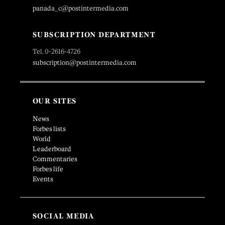
panada_c@postintermedia.com
SUBSCRIPTION DEPARTMENT
Tel. 0-2616-4726
subscription@postintermedia.com
OUR SITES
News
Forbes lists
World
Leaderboard
Commentaries
Forbes life
Events
SOCIAL MEDIA