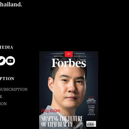
Thailand.
MEDIA
PTION
SUBSCRIPTION
E
ION