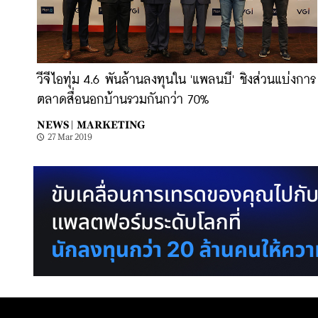
วีจีไอทุ่ม 4.6 พันล้านลงทุนใน 'แพลนบี' ชิงส่วนแบ่งการ
ตลาดสื่อนอกบ้านรวมกันกว่า 70%
NEWS |
MARKETING
27 Mar 2019