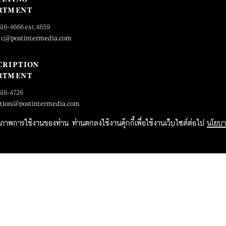
RTMENT
616-4666 ext.4659
_c@postintermedia.com
CRIPTION
RTMENT
616-4726
ption@postintermedia.com
ิทธิภาพการใช้งานของท่าน ท่านตกลงใช้งานคุ้กกี้เพื่อใช้งานเว็บไซต์ต่อไป
นโยบา
2015 Forbesthailand.com ALL RIGHTS RESERVED