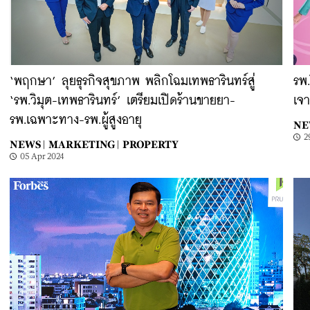
‘พฤกษา’ ลุยธุรกิจสุขภาพ พลิกโฉมเทพธารินทร์สู่
รพ
‘รพ.วิมุต-เทพธารินทร์’ เตรียมเปิดร้านขายยา-
เจ
รพ.เฉพาะทาง-รพ.ผู้สูงอายุ
NE
2
NEWS |
MARKETING |
PROPERTY
05 Apr 2024