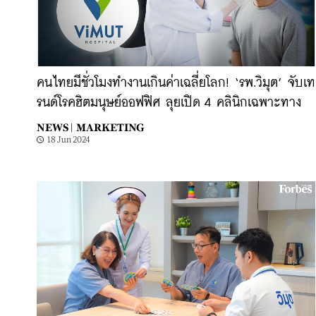
คนไทยมีชั่วโมงทำงานเกินค่าเฉลี่ยโลก! ‘รพ.วิมุต’ จับเท
รนด์โรคฮิตมนุษย์ออฟฟิศ ลุยเปิด 4 คลินิกเฉพาะทาง
NEWS |
MARKETING
18 Jun 2024