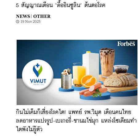
5 สัญญาณเตือน ‘ดื้ออินซูลิน’ ต้นตอโรค
NEWS |
OTHER
19 Nov 2025
กินไม่เค็มก็เสี่ยงโรคไต! แพทย์ รพ.วิมุต เตือนคนไทย
ลดอาหารแปรรูป-เบเกอรี่-ชานมไข่มุก แหล่งโซเดียมทำ
ไตพังไม่รู้ตัว