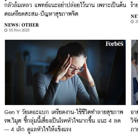
กลัวล้มเหลว แพทย์แนะอย่าปล่อยไว้นาน เพราะเป็นต้น
ร้า
ตอเครียดสะสม-ปัญหาสุขภาพจิต
NE
2
NEWS |
OTHER
05 Nov 2025
Gen Y วัยเดอะแบก เครียดงาน-ใช้ชีวิตทำลายสุขภาพ
อาย
รพ.วิมุต ชี้กลุ่มนี้เสี่ยงเป็นโรคหัวใจมากขึ้น แนะ 4 ลด
วิจ
– 4 เลิก ดูแลหัวใจให้แข็งแรง
ภา