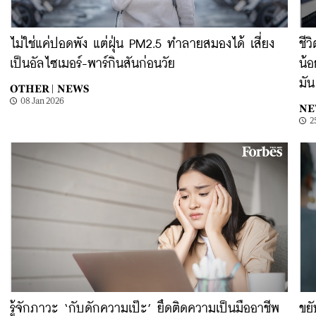
ไม่ใช่แค่ปอดพัง แต่ฝุ่น PM2.5 ทำลายสมองได้ เสี่ยง
ชี
เป็นอัลไซเมอร์-พาร์กินสันก่อนวัย
น้
มั
OTHER |
NEWS
08 Jan 2026
NE
2
รู้จักภาวะ ‘กับดักความเป๊ะ’ ยึดติดความเป็นมืออาชีพ
ขยั