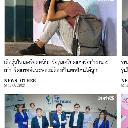
เด็กรุ่นใหม่เครียดหนัก! วัยรุ่นเครียดแซงวัยทำงาน 4
รพ.
เท่า จิตแพทย์แนะพ่อแม่ต้องเป็นเซฟโซนให้ลูก
รุ่
NEWS |
OTHER
NE
18 Oct 2024
1