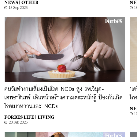
NEWS |
OTHER
NE
15 Sep 2025
1
คนวัยทำงานเสี่ยงเป็นโรค NCDs สูง รพ.วิมุต-
‘เค
เทพธารินทร์ เดินหน้าสร้างความตระหนักรู้ ป้องกันเกิด
โรค
โรคเบาหวานและ NCDs
NE
1
FORBES LIFE |
LIVING
20 Feb 2025