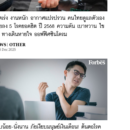
วิตเร่ง งานหนัก อากาศแปรปรวน คนไทยดูแลตัวเอง
อยลง 5 โรคยอดฮิต ปี 2568 ความดัน เบาหวาน ไข
น ทางเดินหายใจ ออฟฟิศซินโดรม
WS |
OTHER
5 Dec 2025
บน้อย-นั่งนาน ภัยเงียบมนุษย์เงินเดือน! ต้นตอโรค