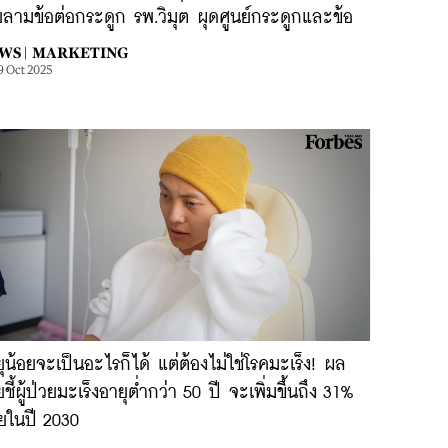
ยลามข้อต่อกระดูก รพ.วิมุต ผุดศูนย์กระดูกและข้อ
WS |
MARKETING
9 Oct 2025
ุน้อยจะเป็นอะไรก็ได้ แต่ต้องไม่ใช่โรคมะเร็ง! ผล
ัยชี้ผู้ป่วยมะเร็งอายุต่ำกว่า 50 ปี จะเพิ่มขึ้นถึง 31%
ยในปี 2030