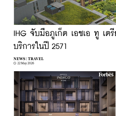
IHG จับมือภูเก็ต เอชเอ ทู เตรี
บริการในปี 2571
NEWS |
TRAVEL
22 May 2026