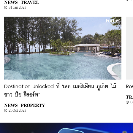
NEWS |
TRAVEL
31 Jan 2025
Destination Unlocked ที่ "เลอ เมอริเดียน ภูเก็ต ไม้
Ros
ขาว บีช รีสอร์ท"
TR
0
NEWS |
PROPERTY
21 Oct 2023