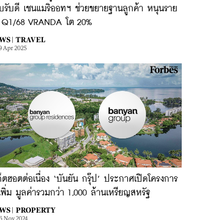
บรับดี เชนแมริออทฯ ช่วยขยายฐานลูกค้า หนุนราย
้ Q1/68 VRANDA โต 20%
WS |
TRAVEL
9 Apr 2025
ก็ตฮอตต่อเนื่อง ‘บันยัน กรุ๊ป’ ประกาศเปิดโครงการ
เพิ่ม มูลค่ารวมกว่า 1,000 ล้านเหรียญสหรัฐ
WS |
PROPERTY
6 Nov 2024