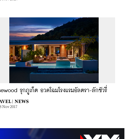
ewood รุกภูเก็ต อวดโฉมโรงแรมอัลตรา-ลักชัวรี่
AVEL |
NEWS
8 Nov 2017