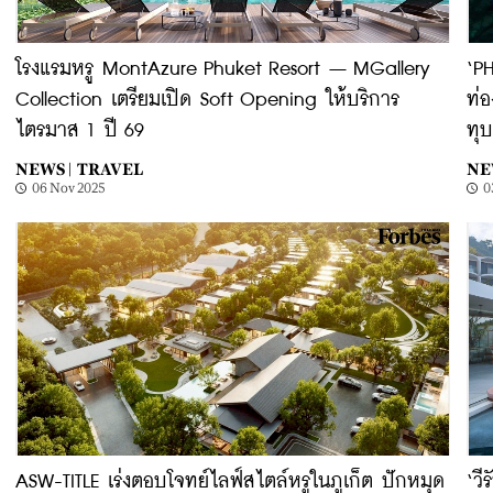
โรงแรมหรู MontAzure Phuket Resort – MGallery
‘PH
Collection เตรียมเปิด Soft Opening ให้บริการ
ท่อ
ไตรมาส 1 ปี 69
ทุบ
NEWS |
TRAVEL
NE
06 Nov 2025
0
ASW-TITLE เร่งตอบโจทย์ไลฟ์สไตล์หรูในภูเก็ต ปักหมุด
‘วี