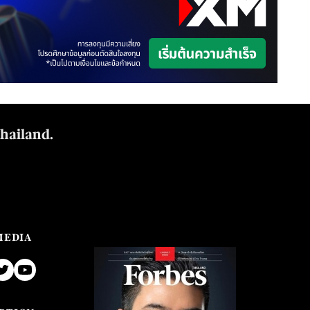
Thailand.
MEDIA