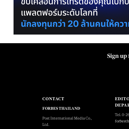
Sign up 
CONTACT
EDIT
DEPA
FORBES THAILAND
Tel. 0-2
Post International Media Co.,
forbest
Ltd.