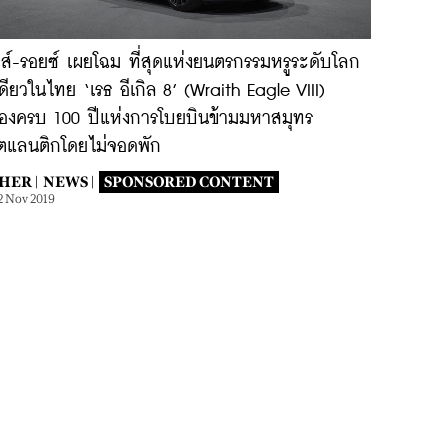
ส์-รอยซ์ เผยโฉม ที่สุดแห่งยนตรกรรมหรูระดับโลก
ดียวในไทย ‘เรธ อีเกิล 8’ (Wraith Eagle VIII)
องครบ 100 ปีแห่งการโบยบินข้ามมหาสมุทร
ตแลนติกโดยไม่จอดพัก
HER |
NEWS |
SPONSORED CONTENT
2 Nov 2019