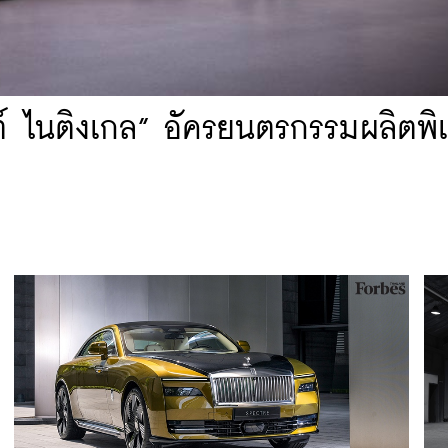
ต์ ไนติงเกล” อัครยนตรกรรมผลิตพิ