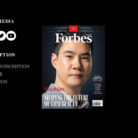
MEDIA
PTION
SUBSCRIPTION
E
ION