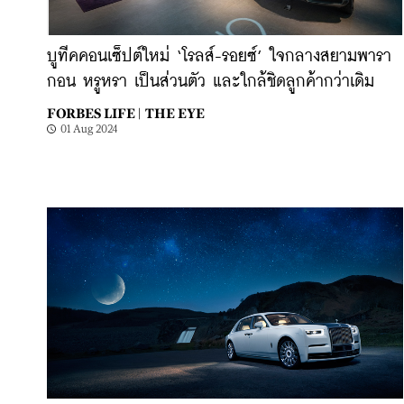
บูทีคคอนเซ็ปต์ใหม่ ‘โรลส์-รอยซ์’ ใจกลางสยามพารา
กอน หรูหรา เป็นส่วนตัว และใกล้ชิดลูกค้ากว่าเดิม
FORBES LIFE |
THE EYE
01 Aug 2024