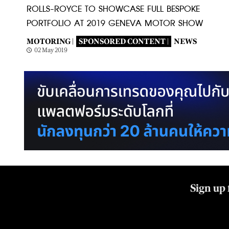
ROLLS-ROYCE TO SHOWCASE FULL BESPOKE
PORTFOLIO AT 2019 GENEVA MOTOR SHOW
MOTORING |
SPONSORED CONTENT |
NEWS
02 May 2019
Sign up 