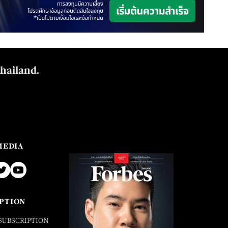
Thailand.
MEDIA
PTION
SUBSCRIPTION