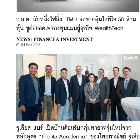
ก.ล.ต. นับหนึ่งไฟลิ่ง LTMH จ่อขายหุ้นไอพีโอ 50 ล้าน
หุ้น ชูต่อยอดเพจลงทุนแมนสู่ธุรกิจ WealthTech
NEWS |
FINANCE & INVESTMENT
04 Feb 2025
จูเลียส แบร์ เปิดบ้านต้อนรับกลุ่มทายาทรุ่นใหม่จาก
หลักสูตร “The 45 Academia” ของไทยพาณิชย์ จูเลีย