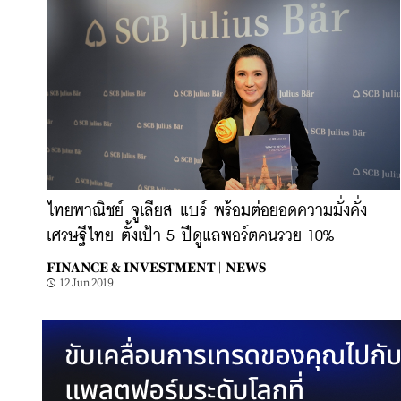
ไทยพาณิชย์ จูเลียส แบร์ พร้อมต่อยอดความมั่งคั่ง
เศรษฐีไทย ตั้งเป้า 5 ปีดูแลพอร์ตคนรวย 10%
FINANCE & INVESTMENT |
NEWS
12 Jun 2019