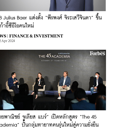
 Julius Baer แต่งตั้ง “พีรพงศ์ จิระเสวีจินดา” ขึ้น
งเก้าอี้ซีอีโอคนใหม่
WS |
FINANCE & INVESTMENT
2 Apr 2024
ยพาณิชย์ จูเลียส แบร์” เปิดหลักสูตร “The 45
demia” ปั้นกลุ่มทายาทคนรุ่นใหม่สู่ความยั่งยืน