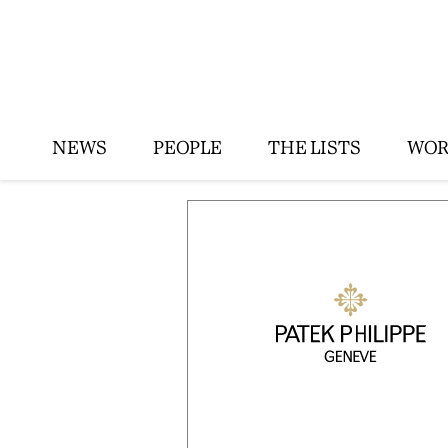
NEWS
PEOPLE
THE LISTS
WOR