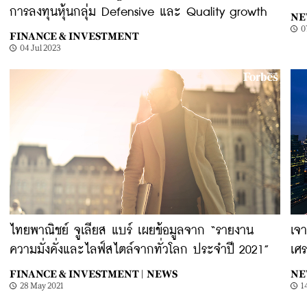
การลงทุนหุ้นกลุ่ม Defensive และ Quality growth
NE
0
FINANCE & INVESTMENT
04 Jul 2023
ไทยพาณิชย์ จูเลียส แบร์ เผยข้อมูลจาก “รายงาน
เจา
ความมั่งคั่งและไลฟ์สไตล์จากทั่วโลก ประจำปี 2021”
เศร
FINANCE & INVESTMENT |
NEWS
NE
28 May 2021
1