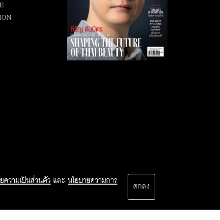
E
ION
ยความเป็นส่วนตัว
และ
นโยบายความการ
ตกลง