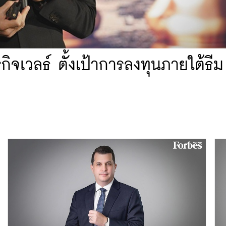
กิจเวลธ์ ตั้งเป้าการลงทุนภายใต้ธี