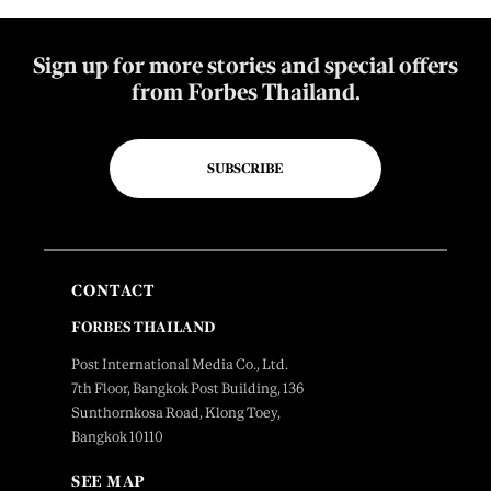
Sign up for more stories and special offers
from Forbes Thailand.
SUBSCRIBE
CONTACT
FORBES THAILAND
Post International Media Co., Ltd.
7th Floor, Bangkok Post Building, 136
Sunthornkosa Road, Klong Toey,
Bangkok 10110
SEE MAP