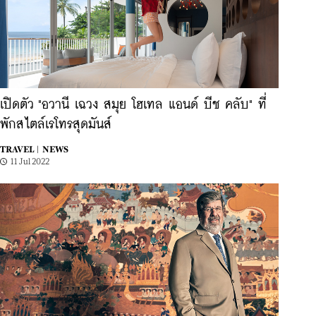
เปิดตัว "อวานี เฉวง สมุย โฮเทล แอนด์ บีช คลับ" ที่
พักสไตล์เรโทรสุดมันส์
TRAVEL |
NEWS
11 Jul 2022