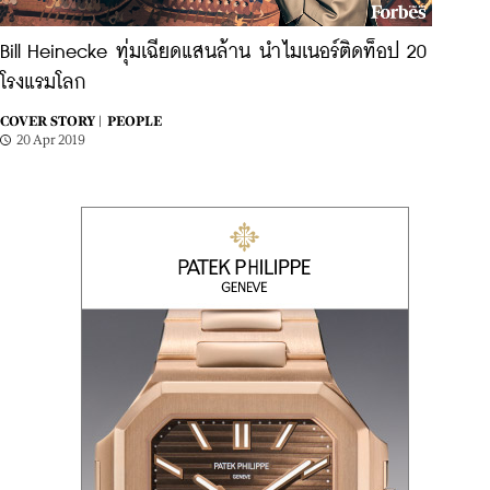
Bill Heinecke ทุ่มเฉียดแสนล้าน นำไมเนอร์ติดท็อป 20
โรงแรมโลก
COVER STORY |
PEOPLE
20 Apr 2019