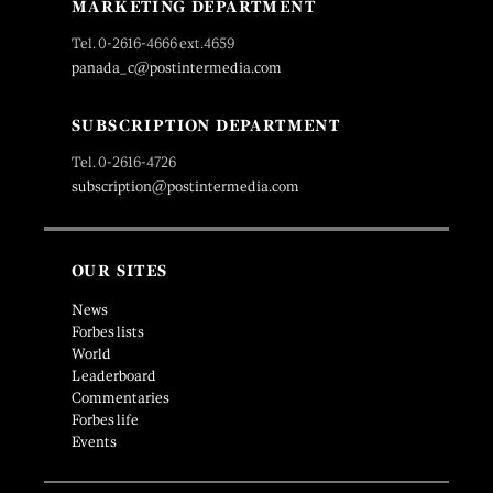
MARKETING DEPARTMENT
Tel. 0-2616-4666 ext.4659
panada_c@postintermedia.com
SUBSCRIPTION DEPARTMENT
Tel. 0-2616-4726
subscription@postintermedia.com
OUR SITES
News
Forbes lists
World
Leaderboard
Commentaries
Forbes life
Events