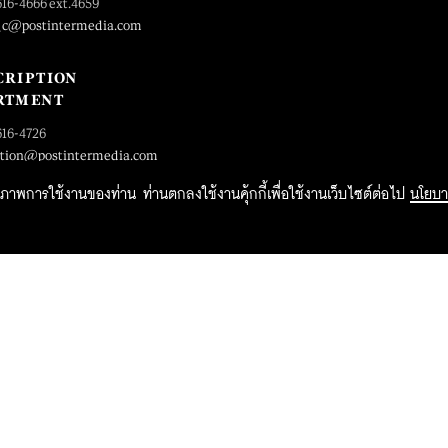
616-4666 ext.4659
_c@postintermedia.com
CRIPTION
RTMENT
616-4726
ption@postintermedia.com
ิทธิภาพการใช้งานของท่าน ท่านตกลงใช้งานคุ้กกี้เพื่อใช้งานเว็บไซต์ต่อไป
นโยบา
2015 Forbesthailand.com ALL RIGHTS RESERVED