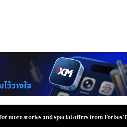
for more stories and special offers from Forbes 