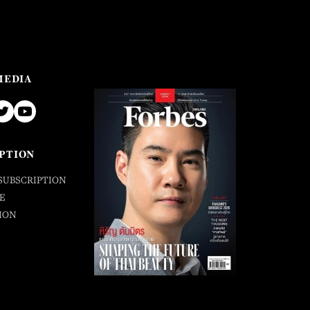
MEDIA
PTION
SUBSCRIPTION
E
ION