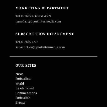
MARKETING DEPARTMENT
Tel. 0-2616-4666 ext.4659
panada_c@postintermedia.com
SUBSCRIPTION DEPARTMENT
Tel. 0-2616-4726
subscription@postintermedia.com
OUR SITES
News
Forbes lists
World
Leaderboard
Commentaries
Forbes life
Events