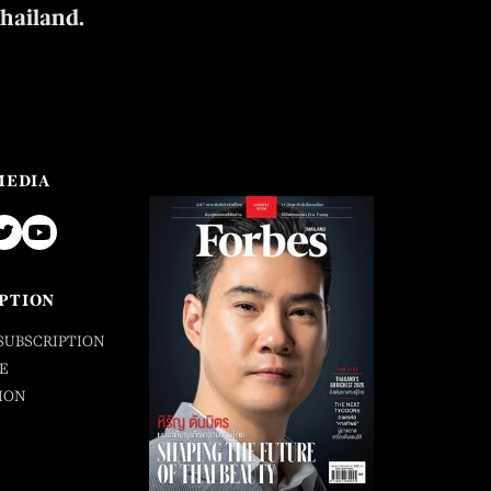
Thailand.
MEDIA
PTION
SUBSCRIPTION
E
ION