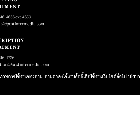
RTMENT
616-4666 ext.4659
_c@postintermedia.com
CRIPTION
RTMENT
616-4726
ption@postintermedia.com
ิทธิภาพการใช้งานของท่าน ท่านตกลงใช้งานคุ้กกี้เพื่อใช้งานเว็บไซต์ต่อไป
นโยบา
2015 Forbesthailand.com ALL RIGHTS RESERVED